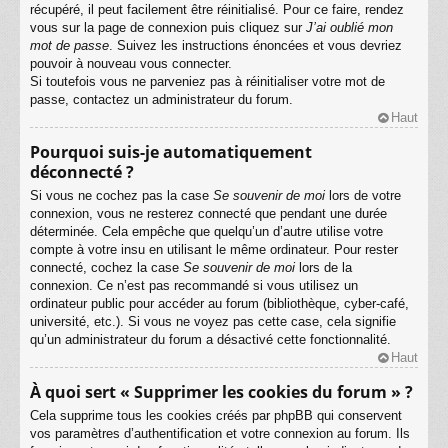
récupéré, il peut facilement être réinitialisé. Pour ce faire, rendez
vous sur la page de connexion puis cliquez sur
J’ai oublié mon
mot de passe
. Suivez les instructions énoncées et vous devriez
pouvoir à nouveau vous connecter.
Si toutefois vous ne parveniez pas à réinitialiser votre mot de
passe, contactez un administrateur du forum.
Haut
Pourquoi suis-je automatiquement
déconnecté ?
Si vous ne cochez pas la case
Se souvenir de moi
lors de votre
connexion, vous ne resterez connecté que pendant une durée
déterminée. Cela empêche que quelqu’un d’autre utilise votre
compte à votre insu en utilisant le même ordinateur. Pour rester
connecté, cochez la case
Se souvenir de moi
lors de la
connexion. Ce n’est pas recommandé si vous utilisez un
ordinateur public pour accéder au forum (bibliothèque, cyber-café,
université, etc.). Si vous ne voyez pas cette case, cela signifie
qu’un administrateur du forum a désactivé cette fonctionnalité.
Haut
À quoi sert « Supprimer les cookies du forum » ?
Cela supprime tous les cookies créés par phpBB qui conservent
vos paramètres d’authentification et votre connexion au forum. Ils