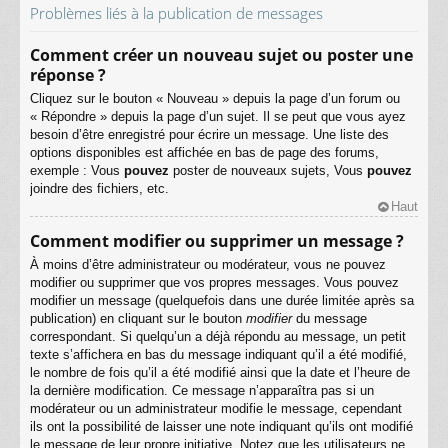
Problèmes liés à la publication de messages
Comment créer un nouveau sujet ou poster une
réponse ?
Cliquez sur le bouton « Nouveau » depuis la page d’un forum ou
« Répondre » depuis la page d’un sujet. Il se peut que vous ayez
besoin d’être enregistré pour écrire un message. Une liste des
options disponibles est affichée en bas de page des forums,
exemple : Vous
pouvez
poster de nouveaux sujets, Vous
pouvez
joindre des fichiers, etc.
Haut
Comment modifier ou supprimer un message ?
À moins d’être administrateur ou modérateur, vous ne pouvez
modifier ou supprimer que vos propres messages. Vous pouvez
modifier un message (quelquefois dans une durée limitée après sa
publication) en cliquant sur le bouton
modifier
du message
correspondant. Si quelqu’un a déjà répondu au message, un petit
texte s’affichera en bas du message indiquant qu’il a été modifié,
le nombre de fois qu’il a été modifié ainsi que la date et l’heure de
la dernière modification. Ce message n’apparaîtra pas si un
modérateur ou un administrateur modifie le message, cependant
ils ont la possibilité de laisser une note indiquant qu’ils ont modifié
le message de leur propre initiative. Notez que les utilisateurs ne