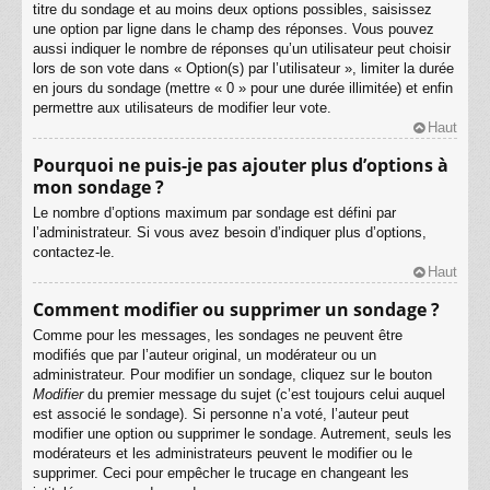
titre du sondage et au moins deux options possibles, saisissez
une option par ligne dans le champ des réponses. Vous pouvez
aussi indiquer le nombre de réponses qu’un utilisateur peut choisir
lors de son vote dans « Option(s) par l’utilisateur », limiter la durée
en jours du sondage (mettre « 0 » pour une durée illimitée) et enfin
permettre aux utilisateurs de modifier leur vote.
Haut
Pourquoi ne puis-je pas ajouter plus d’options à
mon sondage ?
Le nombre d’options maximum par sondage est défini par
l’administrateur. Si vous avez besoin d’indiquer plus d’options,
contactez-le.
Haut
Comment modifier ou supprimer un sondage ?
Comme pour les messages, les sondages ne peuvent être
modifiés que par l’auteur original, un modérateur ou un
administrateur. Pour modifier un sondage, cliquez sur le bouton
Modifier
du premier message du sujet (c’est toujours celui auquel
est associé le sondage). Si personne n’a voté, l’auteur peut
modifier une option ou supprimer le sondage. Autrement, seuls les
modérateurs et les administrateurs peuvent le modifier ou le
supprimer. Ceci pour empêcher le trucage en changeant les