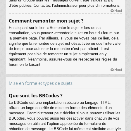
dans un groupe dont les messages doivent être validés avant
d’être publiés. Contactez l’administrateur pour plus d’informations.
Haut
Comment remonter mon sujet ?
En cliquant sur le lien « Remonter le sujet » lors de sa
consultation, vous pouvez
remonter
le sujet en haut du forum sur
la première page. Par ailleurs, si vous ne voyez pas ce lien, cela
signifie que la remontée de sujet est désactivée ou que l’intervalle
de temps pour autoriser la remontée n’est pas atteint. Il est
également possible de remonter un sujet simplement en y
répondant. Néanmoins, assurez-vous de respecter les règles du
forum en le faisant.
Haut
Mise en forme et types de sujets
Que sont les BBCodes ?
Le BBCode est une implantation spéciale au langage HTML,
offrant un large contrôle de mise en forme des éléments d’un
message. L’administrateur peut décider si vous pouvez utiliser les
BBCodes, vous pouvez aussi les désactiver dans chacun de vos
messages en utilisant l’option appropriée du formulaire de
rédaction de message. Le BBCode lui-même est similaire au style