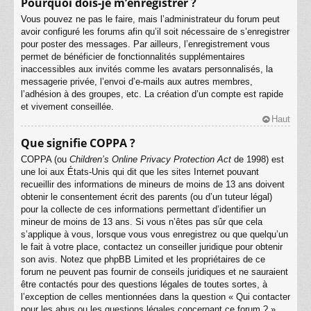
Pourquoi dois-je m’enregistrer ?
Vous pouvez ne pas le faire, mais l’administrateur du forum peut
avoir configuré les forums afin qu’il soit nécessaire de s’enregistrer
pour poster des messages. Par ailleurs, l’enregistrement vous
permet de bénéficier de fonctionnalités supplémentaires
inaccessibles aux invités comme les avatars personnalisés, la
messagerie privée, l’envoi d’e-mails aux autres membres,
l’adhésion à des groupes, etc. La création d’un compte est rapide
et vivement conseillée.
Haut
Que signifie COPPA ?
COPPA (ou
Children’s Online Privacy Protection Act
de 1998) est
une loi aux États-Unis qui dit que les sites Internet pouvant
recueillir des informations de mineurs de moins de 13 ans doivent
obtenir le consentement écrit des parents (ou d’un tuteur légal)
pour la collecte de ces informations permettant d’identifier un
mineur de moins de 13 ans. Si vous n’êtes pas sûr que cela
s’applique à vous, lorsque vous vous enregistrez ou que quelqu’un
le fait à votre place, contactez un conseiller juridique pour obtenir
son avis. Notez que phpBB Limited et les propriétaires de ce
forum ne peuvent pas fournir de conseils juridiques et ne sauraient
être contactés pour des questions légales de toutes sortes, à
l’exception de celles mentionnées dans la question « Qui contacter
pour les abus ou les questions légales concernant ce forum ? ».