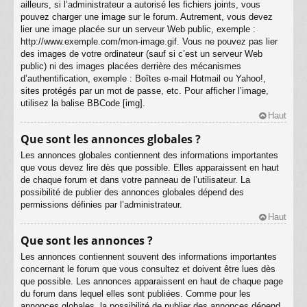
ailleurs, si l’administrateur a autorisé les fichiers joints, vous
pouvez charger une image sur le forum. Autrement, vous devez
lier une image placée sur un serveur Web public, exemple :
http://www.exemple.com/mon-image.gif. Vous ne pouvez pas lier
des images de votre ordinateur (sauf si c’est un serveur Web
public) ni des images placées derrière des mécanismes
d’authentification, exemple : Boîtes e-mail Hotmail ou Yahoo!,
sites protégés par un mot de passe, etc. Pour afficher l’image,
utilisez la balise BBCode [img].
Haut
Que sont les annonces globales ?
Les annonces globales contiennent des informations importantes
que vous devez lire dès que possible. Elles apparaissent en haut
de chaque forum et dans votre panneau de l’utilisateur. La
possibilité de publier des annonces globales dépend des
permissions définies par l’administrateur.
Haut
Que sont les annonces ?
Les annonces contiennent souvent des informations importantes
concernant le forum que vous consultez et doivent être lues dès
que possible. Les annonces apparaissent en haut de chaque page
du forum dans lequel elles sont publiées. Comme pour les
annonces globales, la possibilité de publier des annonces dépend