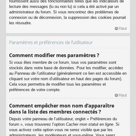
fournissent aussi des fonctionnalités telles que les indicateurs de
lecture des messages (lu ou non lu) si cela a été activé par un
administrateur du forum. Si vous rencontrez des problèmes de
connexion ou de déconnexion, la suppression des cookies pourrait
les résoudre.
Haut
Paramètres et préférences de l’utilisateur
Comment modifier mes paramètres ?
Si vous êtes membre de ce forum, tous vos paramètres sont
stockés dans notre base de données. Pour les modifier, accédez
au
Panneau de l’utilisateur
(généralement ce lien est accessible en
cliquant sur votre nom d’utilisateur en haut des pages du forum).
Cela vous permettra de modifier tous les paramètres et
préférences de votre compte.
Haut
Comment empêcher mon nom d’apparaître
dans la liste des membres connectés ?
Depuis votre panneau de l’utilisateur, onglet « Préférences du
forum », vous trouverez l’option
Cacher mon statut en ligne
. Si
vous activez cette option vous ne serez visible que par les
administrateurs, les modérateurs et vous-même. Vous serez