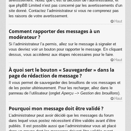
avertissement. Notez que c’est la décision de l’administrateur, et
que phpBB Limited n’est pas concerné par les avertissements d’un
site donné. Contactez l’administrateur si vous ne comprenez pas
les raisons de votre avertissement.
Haut
Comment rapporter des messages à un
modérateur ?
Si l’administrateur l’a permis, allez sur le message à signaler et
vous devriez voir un bouton pour rapporter le message. En cliquant
dessus, vous accéderez aux étapes nécessaires pour le faire.
Haut
À quoi sert le bouton « Sauvegarder » dans la
page de rédaction de message ?
Il vous permet de sauvegarder des brouillons de vos messages et
de les poster ultérieurement. Pour les recharger, allez dans le
panneau de l’utilisateur (onglet
Aperçu --> Gestion des brouillons
).
Haut
Pourquoi mon message doit être validé ?
L’administrateur peut avoir décidé que les messages du forum
dans lequel vous postez nécessitent d’être validés avant d’être
publiés. Il est possible aussi que l’administrateur vous ait placé