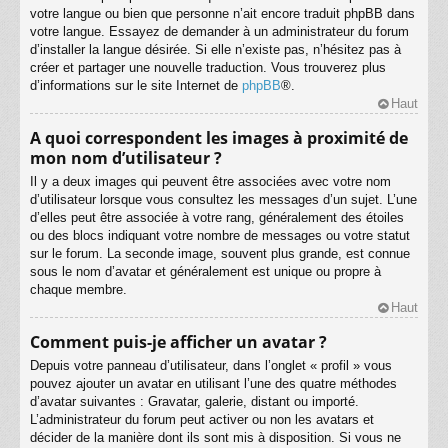
votre langue ou bien que personne n’ait encore traduit phpBB dans
votre langue. Essayez de demander à un administrateur du forum
d’installer la langue désirée. Si elle n’existe pas, n’hésitez pas à
créer et partager une nouvelle traduction. Vous trouverez plus
d’informations sur le site Internet de
phpBB
®.
Haut
A quoi correspondent les images à proximité de
mon nom d’utilisateur ?
Il y a deux images qui peuvent être associées avec votre nom
d’utilisateur lorsque vous consultez les messages d’un sujet. L’une
d’elles peut être associée à votre rang, généralement des étoiles
ou des blocs indiquant votre nombre de messages ou votre statut
sur le forum. La seconde image, souvent plus grande, est connue
sous le nom d’avatar et généralement est unique ou propre à
chaque membre.
Haut
Comment puis-je afficher un avatar ?
Depuis votre panneau d’utilisateur, dans l’onglet « profil » vous
pouvez ajouter un avatar en utilisant l’une des quatre méthodes
d’avatar suivantes : Gravatar, galerie, distant ou importé.
L’administrateur du forum peut activer ou non les avatars et
décider de la manière dont ils sont mis à disposition. Si vous ne