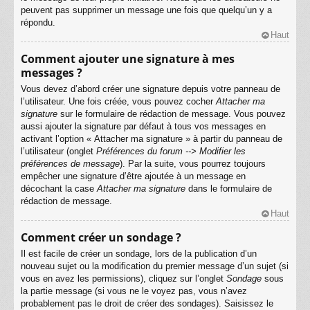
peuvent pas supprimer un message une fois que quelqu’un y a
répondu.
Haut
Comment ajouter une signature à mes
messages ?
Vous devez d’abord créer une signature depuis votre panneau de
l’utilisateur. Une fois créée, vous pouvez cocher
Attacher ma
signature
sur le formulaire de rédaction de message. Vous pouvez
aussi ajouter la signature par défaut à tous vos messages en
activant l’option « Attacher ma signature » à partir du panneau de
l’utilisateur (onglet
Préférences du forum --> Modifier les
préférences de message
). Par la suite, vous pourrez toujours
empêcher une signature d’être ajoutée à un message en
décochant la case
Attacher ma signature
dans le formulaire de
rédaction de message.
Haut
Comment créer un sondage ?
Il est facile de créer un sondage, lors de la publication d’un
nouveau sujet ou la modification du premier message d’un sujet (si
vous en avez les permissions), cliquez sur l’onglet
Sondage
sous
la partie message (si vous ne le voyez pas, vous n’avez
probablement pas le droit de créer des sondages). Saisissez le