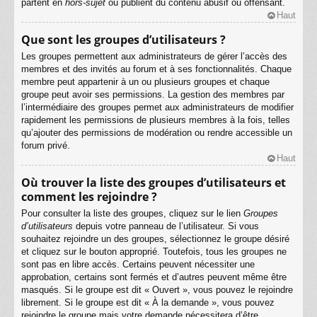
partent en
hors-sujet
ou publient du contenu abusif ou offensant.
Haut
Que sont les groupes d’utilisateurs ?
Les groupes permettent aux administrateurs de gérer l’accès des
membres et des invités au forum et à ses fonctionnalités. Chaque
membre peut appartenir à un ou plusieurs groupes et chaque
groupe peut avoir ses permissions. La gestion des membres par
l’intermédiaire des groupes permet aux administrateurs de modifier
rapidement les permissions de plusieurs membres à la fois, telles
qu’ajouter des permissions de modération ou rendre accessible un
forum privé.
Haut
Où trouver la liste des groupes d’utilisateurs et
comment les rejoindre ?
Pour consulter la liste des groupes, cliquez sur le lien
Groupes
d’utilisateurs
depuis votre panneau de l’utilisateur. Si vous
souhaitez rejoindre un des groupes, sélectionnez le groupe désiré
et cliquez sur le bouton approprié. Toutefois, tous les groupes ne
sont pas en libre accès. Certains peuvent nécessiter une
approbation, certains sont fermés et d’autres peuvent même être
masqués. Si le groupe est dit « Ouvert », vous pouvez le rejoindre
librement. Si le groupe est dit « À la demande », vous pouvez
rejoindre le groupe mais votre demande nécessitera d’être