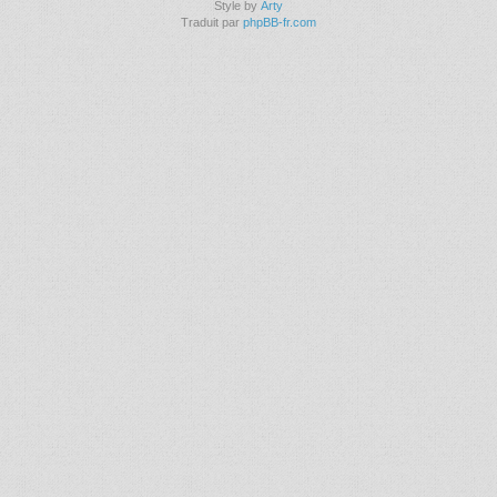
Style by
Arty
Traduit par
phpBB-fr.com