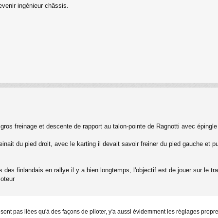
evenir ingénieur châssis.
n gros freinage et descente de rapport au talon-pointe de Ragnotti avec épingl
inait du pied droit, avec le karting il devait savoir freiner du pied gauche et 
des finlandais en rallye il y a bien longtemps, l'objectif est de jouer sur le tr
moteur
ne sont pas liées qu'à des façons de piloter, y'a aussi évidemment les réglages pr