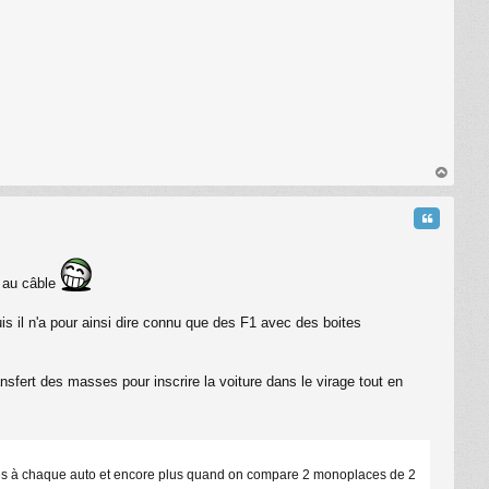
C
au
t
Citation
e au câble
puis il n'a pour ainsi dire connu que des F1 avec des boites
ansfert des masses pour inscrire la voiture dans le virage tout en
opres à chaque auto et encore plus quand on compare 2 monoplaces de 2