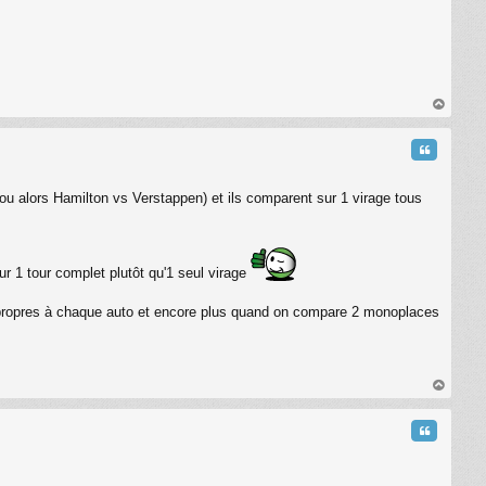
au
t
Citation
 ou alors Hamilton vs Verstappen) et ils comparent sur 1 virage tous
ur 1 tour complet plutôt qu'1 seul virage
es propres à chaque auto et encore plus quand on compare 2 monoplaces
au
t
Citation