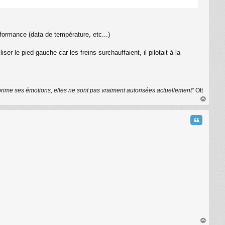
rformance (data de température, etc...)
r le pied gauche car les freins surchauffaient, il pilotait à la
exprime ses émotions, elles ne sont pas vraiment autorisées actuellement”
Ott
au
t
Citation