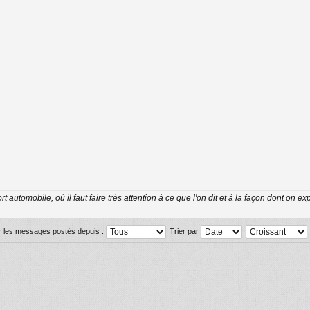
 automobile, où il faut faire très attention à ce que l'on dit et à la façon dont on 
er les messages postés depuis :
Trier par