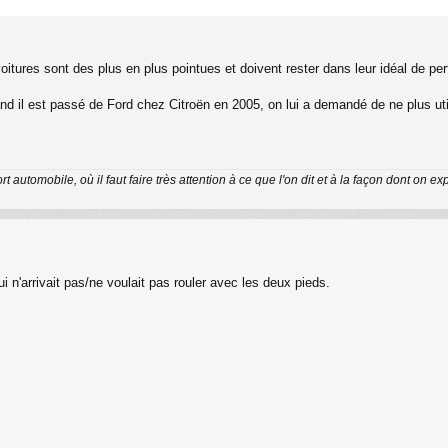
voitures sont des plus en plus pointues et doivent rester dans leur idéal de pe
 il est passé de Ford chez Citroën en 2005, on lui a demandé de ne plus utilise
 automobile, où il faut faire très attention à ce que l'on dit et à la façon dont on 
 n'arrivait pas/ne voulait pas rouler avec les deux pieds.