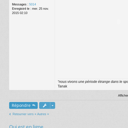
Messages :
5014
Enregistré le :
mer. 25 nov.
2015 02:10
“nous vivons une période étrange dans le sport
Tanak
Affich
Répondre
Retourner vers « Autres »
Qui est en ligne