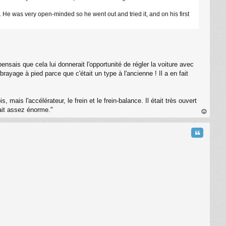
e. He was very open-minded so he went out and tried it, and on his first
pensais que cela lui donnerait l'opportunité de régler la voiture avec
rayage à pied parce que c'était un type à l'ancienne ! Il a en fait
ais l'accélérateur, le frein et le frein-balance. Il était très ouvert
était assez énorme."
au
t
Citation