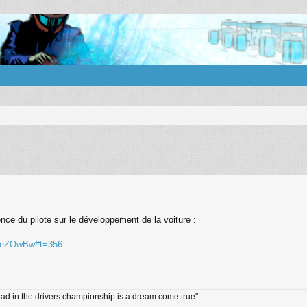
ence du pilote sur le développement de la voiture :
X4eZOwBw#t=356
e lead in the drivers championship is a dream come true"