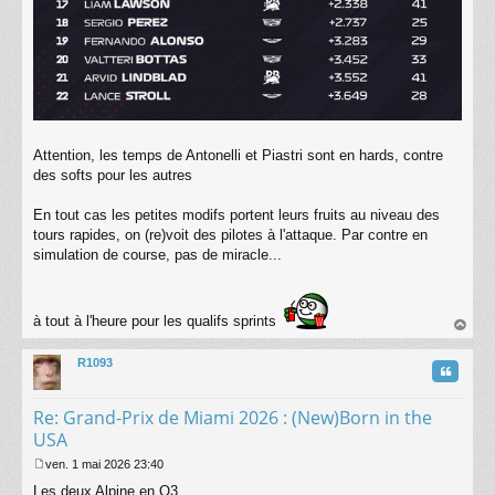
Attention, les temps de Antonelli et Piastri sont en hards, contre
des softs pour les autres
En tout cas les petites modifs portent leurs fruits au niveau des
tours rapides, on (re)voit des pilotes à l'attaque. Par contre en
simulation de course, pas de miracle...
à tout à l'heure pour les qualifs sprints
au
t
R1093
Citatio
Re: Grand-Prix de Miami 2026 : (New)Born in the
USA
ven. 1 mai 2026 23:40
M
Les deux Alpine en Q3
e