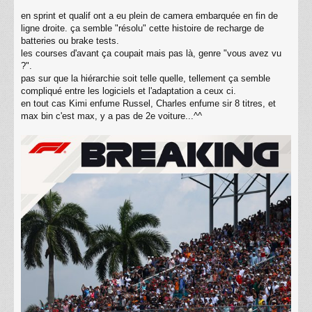
s
s
en sprint et qualif ont a eu plein de camera embarquée en fin de
a
ligne droite. ça semble "résolu" cette histoire de recharge de
g
batteries ou brake tests.
e
les courses d'avant ça coupait mais pas là, genre "vous avez vu
?".
pas sur que la hiérarchie soit telle quelle, tellement ça semble
compliqué entre les logiciels et l'adaptation a ceux ci.
en tout cas Kimi enfume Russel, Charles enfume sir 8 titres, et
max bin c'est max, y a pas de 2e voiture...^^