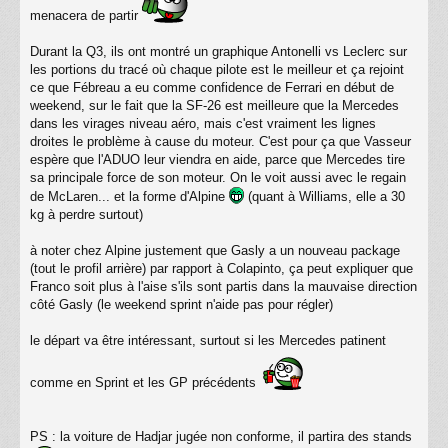
menacera de partir
Durant la Q3, ils ont montré un graphique Antonelli vs Leclerc sur
les portions du tracé où chaque pilote est le meilleur et ça rejoint
ce que Fébreau a eu comme confidence de Ferrari en début de
weekend, sur le fait que la SF-26 est meilleure que la Mercedes
dans les virages niveau aéro, mais c'est vraiment les lignes
droites le problème à cause du moteur. C'est pour ça que Vasseur
espère que l'ADUO leur viendra en aide, parce que Mercedes tire
sa principale force de son moteur. On le voit aussi avec le regain
de McLaren... et la forme d'Alpine
(quant à Williams, elle a 30
kg à perdre surtout)
à noter chez Alpine justement que Gasly a un nouveau package
(tout le profil arrière) par rapport à Colapinto, ça peut expliquer que
Franco soit plus à l'aise s'ils sont partis dans la mauvaise direction
côté Gasly (le weekend sprint n'aide pas pour régler)
le départ va être intéressant, surtout si les Mercedes patinent
comme en Sprint et les GP précédents
PS : la voiture de Hadjar jugée non conforme, il partira des stands