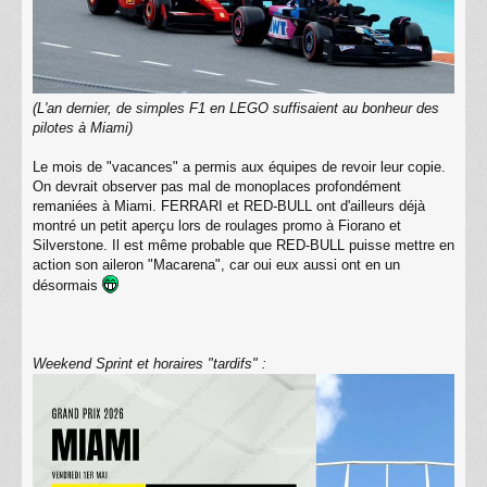
(L'an dernier, de simples F1 en LEGO suffisaient au bonheur des
pilotes à Miami)
Le mois de "vacances" a permis aux équipes de revoir leur copie.
On devrait observer pas mal de monoplaces profondément
remaniées à Miami. FERRARI et RED-BULL ont d'ailleurs déjà
montré un petit aperçu lors de roulages promo à Fiorano et
Silverstone. Il est même probable que RED-BULL puisse mettre en
action son aileron "Macarena", car oui eux aussi ont en un
désormais
Weekend Sprint et horaires "tardifs" :